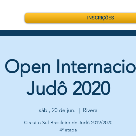
INSCRIÇÕES
a Open Internacio
Judô 2020
sáb., 20 de jun.
  |  
Rivera
Circuito Sul-Brasileiro de Judô 2019/2020
4ª etapa