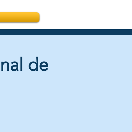
nal de