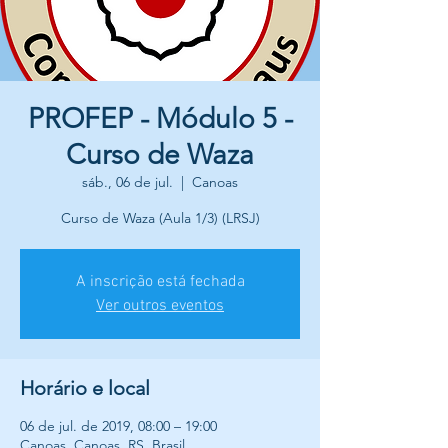
PROFEP - Módulo 5 -
Curso de Waza
sáb., 06 de jul.
  |  
Canoas
Curso de Waza (Aula 1/3) (LRSJ)
A inscrição está fechada
Ver outros eventos
Horário e local
06 de jul. de 2019, 08:00 – 19:00
Canoas, Canoas, RS, Brasil