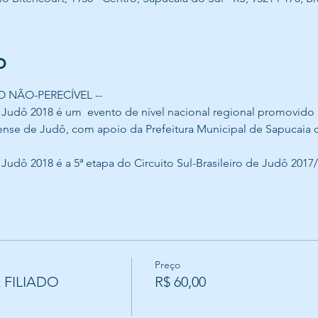
o
 NÃO-PERECÍVEL --
Judô 2018 é um  evento de nível nacional regional promovido 
ense de Judô, com apoio da Prefeitura Municipal de Sapucaia do
udô 2018 é a 5ª etapa do Circuito Sul-Brasileiro de Judô 2017/
Preço
 FILIADO
R$ 60,00