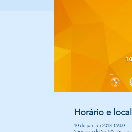
Horário e local
10 de jun. de 2018, 09:00
Sapucaia do Sul/RS, Av. Lúci