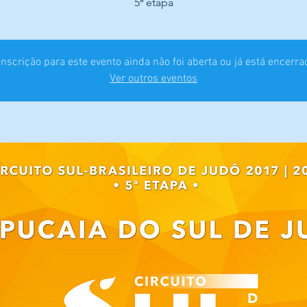
5ª etapa
inscrição para este evento ainda não foi aberta ou já está encerra
Ver outros eventos