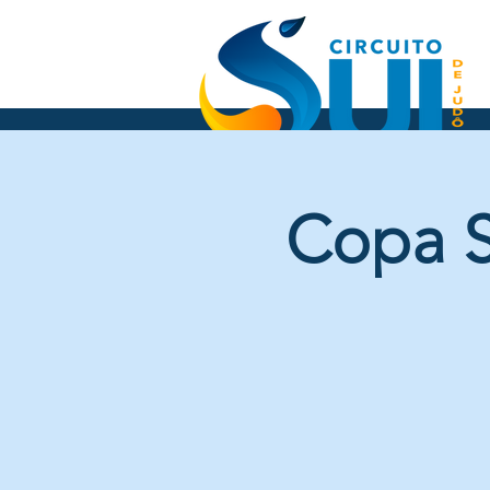
Copa S