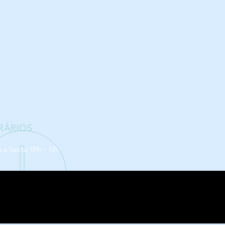
RÁRIOS
a Sexta, 09h - 12h