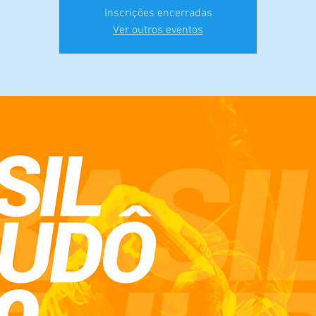
Inscrições encerradas
Ver outros eventos