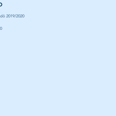
o
Judô 2019/2020
0