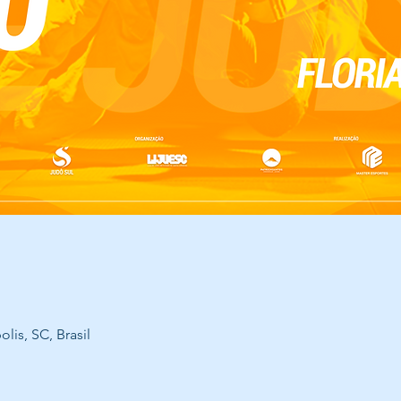
lis, SC, Brasil