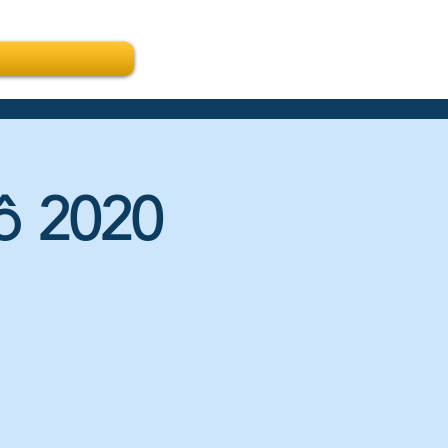
ô 2020