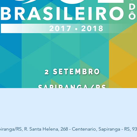
ga/RS, R. Santa Helena, 268 - Centenario, Sapiranga - RS, 938