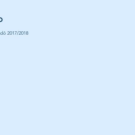
o
Judô 2017/2018