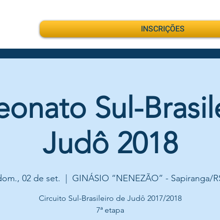
INSCRIÇÕES
nato Sul-Brasil
Judô 2018
dom., 02 de set.
  |  
GINÁSIO “NENEZÃO” - Sapiranga/R
Circuito Sul-Brasileiro de Judô 2017/2018
7ª etapa