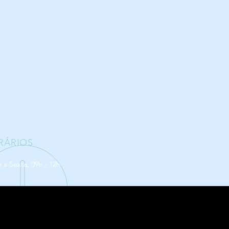
RÁRIOS
a Sexta, 09h - 12h