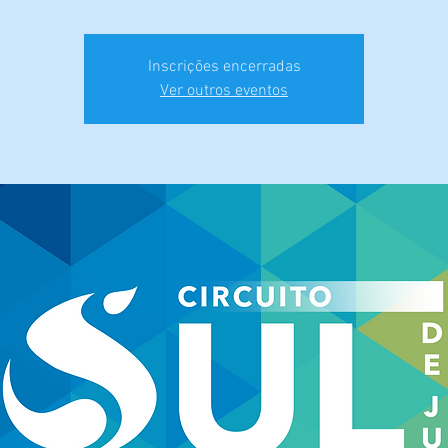
Inscrições encerradas
Ver outros eventos