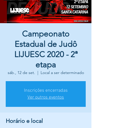
Campeonato
Estadual de Judô
LIJUESC 2020 - 2ª
etapa
sáb., 12 de set.
  |  
Local a ser determinado
Inscrições encerradas
Ver outros eventos
Horário e local